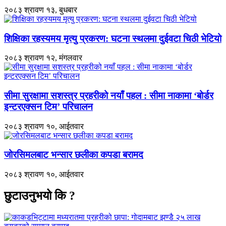
२०८३ श्रावण १३, बुधबार
शिक्षिका रहस्यमय मृत्यु प्रकरण: घटना स्थलमा दुईवटा चिठी भेटियो
२०८३ श्रावण १२, मंगलवार
सीमा सुरक्षामा सशस्त्र प्रहरीको नयाँ पहल : सीमा नाकामा ‘बोर्डर
इन्टरएक्सन टिम’ परिचालन
२०८३ श्रावण १०, आईतवार
जोरसिमलबाट भन्सार छलीका कपडा बरामद
२०८३ श्रावण १०, आईतवार
छुटाउनुभयो कि ?