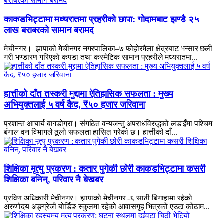
काकडभिट्टामा मध्यरातमा प्रहरीको छापा: गोदामबाट झण्डै २५
लाख बराबरको सामान बरामद
मेचीनगर। झापाको मेचीनगर नगरपालिका–७ फोहोरमैला क्षेत्रबाट भन्सार छली
गरी भण्डारण गरिएको कपडा तथा कस्मेटिक सामान प्रहरीले मध्यरातमा...
हात्तीको दाँत तस्करी मुद्दामा ऐतिहासिक सफलता : मुख्य
अभियुक्तलाई ५ वर्ष कैद, ₹५० हजार जरिवाना
प्रशान्त आचार्य बागडोग्रा। संगठित वन्यजन्तु अपराधविरुद्धको लडाइँमा पश्चिम
बंगाल वन विभागले ठूलो सफलता हासिल गरेको छ। हात्तीको दाँ...
शिक्षिका मृत्यु प्रकरण : कतार पुगेकी छोरी काकडभिट्टामा कसरी
शिक्षिका बनिन्, परिवार नै बेखबर
प्रविण अधिकारी मेचीनगर। झापाको मेचीनगर -६ साठी बिगाहामा रहेको
अरुणोदय अङ्ग्रेजी बोर्डिङ स्कुलमा रहेको आवासगृह भित्रको एउटा कोठाम...