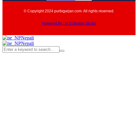
© Copyright 2024 purbigarjan.com. All rights reserved.
Powered By : M.S Design Studio
Nepali
Nepali