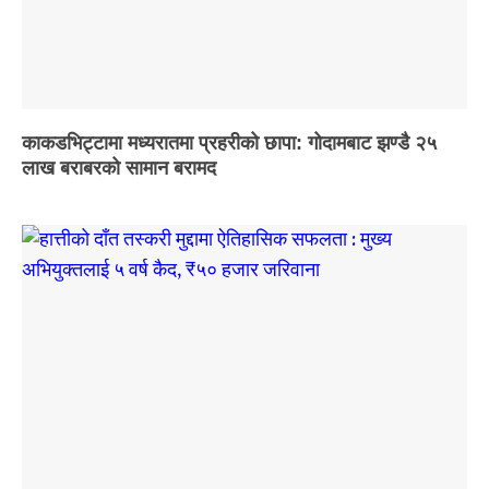
काकडभिट्टामा मध्यरातमा प्रहरीको छापा: गोदामबाट झण्डै २५
लाख बराबरको सामान बरामद