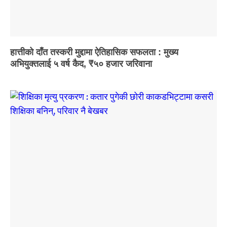
हात्तीको दाँत तस्करी मुद्दामा ऐतिहासिक सफलता : मुख्य
अभियुक्तलाई ५ वर्ष कैद, ₹५० हजार जरिवाना