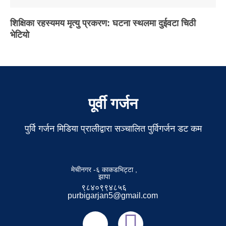
शिक्षिका रहस्यमय मृत्यु प्रकरण: घटना स्थलमा दुईवटा चिठी
भेटियो
पूर्वी गर्जन
पुर्वि गर्जन मिडिया प्रालीद्वारा सञ्चालित पुर्विगर्जन डट कम
मेचीनगर -६ काकडभिट्टा ,
झापा
९८४०९९४८५६
purbigarjan5@gmail.com