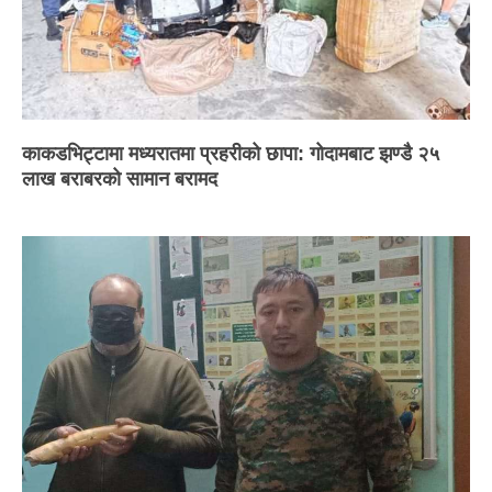
काकडभिट्टामा मध्यरातमा प्रहरीको छापा: गोदामबाट झण्डै २५
लाख बराबरको सामान बरामद