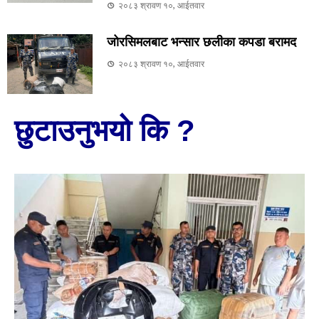
२०८३ श्रावण १०, आईतवार
जोरसिमलबाट भन्सार छलीका कपडा बरामद
२०८३ श्रावण १०, आईतवार
छुटाउनुभयो कि ?