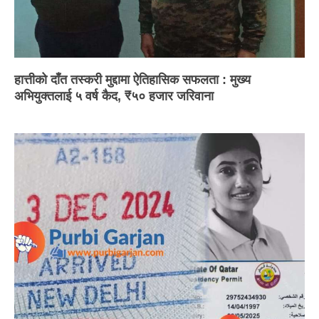
हात्तीको दाँत तस्करी मुद्दामा ऐतिहासिक सफलता : मुख्य
अभियुक्तलाई ५ वर्ष कैद, ₹५० हजार जरिवाना