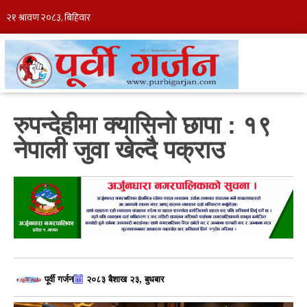
रुपन्देहीमा क्यासिनो छापा : १९
नेपाली जुवा खेल्दै पक्राउ
पूर्वी गर्जन
२०८३ बैशाख २३, बुधबार