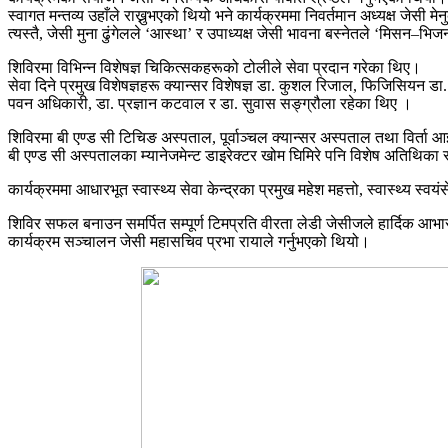
स्वागत मन्तव्य उहाँले राख्नुभएको थियो भने कार्यक्रममा निवर्तमान अध्यक्ष जेसी
त्यस्तै, जेसी मुना ढुंगेलले ‘आस्था’ र उपाध्यक्ष जेसी भावना बस्नेतले ‘मिसन–भिज
शिविरमा विभिन्न विशेषज्ञ चिकित्सकहरूको टोलीले सेवा प्रदान गरेका थिए।
सेवा दिने प्रमुख विशेषज्ञहरू क्यान्सर विशेषज्ञ डा. कुशल रिजाल, फिजिसियन डा. 
पवन अधिकारी, डा. प्रज्ञान कटवाल र डा. सुवास सङ्ग्रौला रहेका थिए ।
शिविरमा बी एण्ड सी टिचिङ अस्पताल, पूर्वाञ्चल क्यान्सर अस्पताल तथा विर्ता 
बी एण्ड सी अस्पतालका म्यानेजमेन्ट डाइरेक्टर खोम घिमिरे पनि विशेष अतिथिका रू
कार्यक्रममा आधारभूत स्वास्थ्य सेवा केन्द्रका प्रमुख महेश महत्तो, स्वास्
शिविर सफल बनाउन समर्पित सम्पूर्ण टिमप्रति वीरता लेडी जेसीजले हार्दिक आभ
कार्यक्रम सञ्चालन जेसी महासचिव प्रभा रायाले गर्नुभएको थियो।