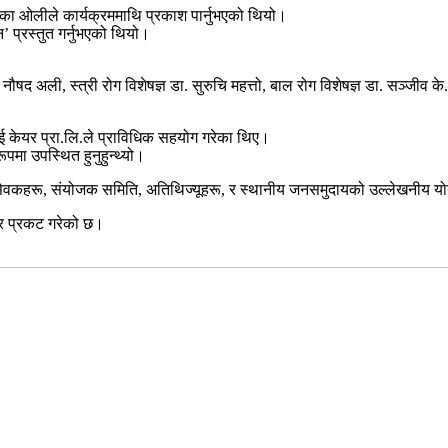
 मेनुका ओलीले कार्यक्रममाथि प्रकाश पार्नुभएको थियो।
न’ प्रस्तुत गर्नुभएको थियो।
नौषद अली, स्त्री रोग विशेषज्ञ डा. सुरुचि महत्तो, बाल रोग विशेषज्ञ डा. सञ्जीव क
आई केयर प्रा.लि.ले प्राविधिक सहयोग गरेका थिए।
पमा उपस्थित हुनुहुन्थ्यो।
थ्य स्वयंसेवकहरू, संयोजक समिति, अतिथिज्यूहरू, र स्थानीय जनसमुदायको उल्लेख
ार प्रकट गरेको छ।