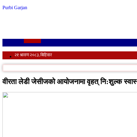
Skip
Purbi Garjan
to
content
वीरता लेडी जेसीजको आयोजनामा वृहत् नि:शुल्क स्वास्थ