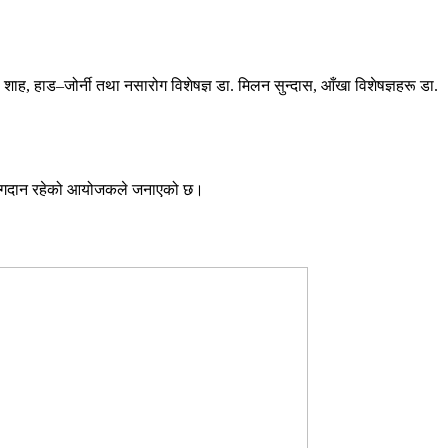
े. शाह, हाड–जोर्नी तथा नसारोग विशेषज्ञ डा. मिलन सुन्दास, आँखा विशेषज्ञहरू डा.
नीय योगदान रहेको आयोजकले जनाएको छ।