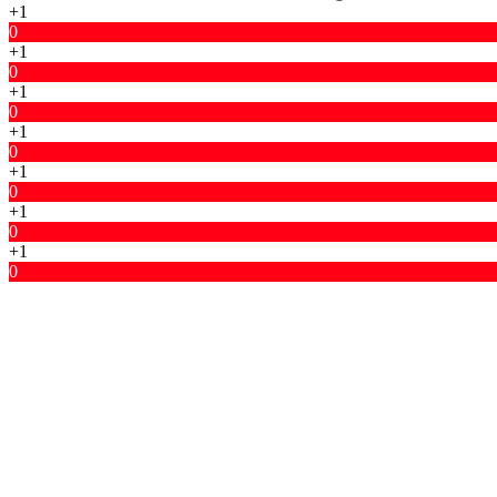
+1
0
+1
0
+1
0
+1
0
+1
0
+1
0
+1
0