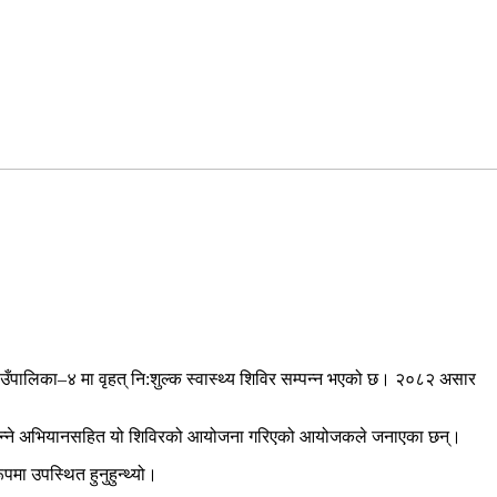
 गाउँपालिका–४ मा वृहत् नि:शुल्क स्वास्थ्य शिविर सम्पन्न भएको छ। २०८२ असार
्ट्र” भन्ने अभियानसहित यो शिविरको आयोजना गरिएको आयोजकले जनाएका छन्।
ूपमा उपस्थित हुनुहुन्थ्यो।