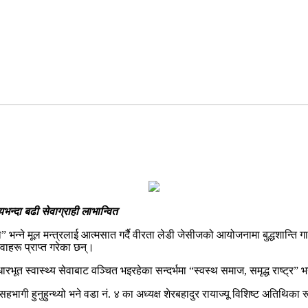
भन्दा बढी सेवाग्राही लाभान्वित
” भन्ने मूल मन्त्रलाई आत्मसात गर्दै वीरता लेडी जेसीजको आयोजनामा बुद्धशान्ति
ेवाहरू प्राप्त गरेका छन्।
भूत स्वास्थ्य सेवाबाट वञ्चित भइरहेका सन्दर्भमा “स्वस्थ समाज, समृद्ध राष
हभागी हुनुहुन्थ्यो भने वडा नं. ४ का अध्यक्ष शेरबहादुर रायाज्यू विशिष्ट अतिथिका र