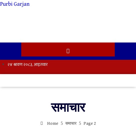
Skip
Purbi Garjan
to
content
समाचार
Home
समाचार
Page 2