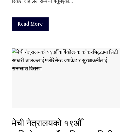
रिकेश दाहालले सम्पन्न गर्नुभएको…
Read More
मेची नेत्रालयको १९औँ