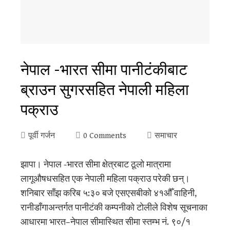
नेपाल -भारत सीमा पानीटंकीबाट
ब्राउन सुगरसहित नेपाली महिला
पक्राउ
पूर्वी गर्जन
0 Comments
समाचार
झापा। नेपाल -भारत सीमा क्षेत्रबाट ठूलो मात्रामा
लागूऔषधसहित एक नेपाली महिला पक्राउ परेकी छन्।
शनिबार साँझ करिब ५:३० बजे एसएसबीको ४१औँ वाहिनी,
रानीडाँगाअन्तर्गत पानीटंकी कम्पनीको टोलीले विशेष सूचनाका
आधारमा भारत–नेपाल सीमास्थित सीमा स्तम्भ नं. ९०/१