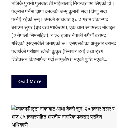
नजिकै पुरानो पुलबाट ती महिलालाई नियन्त्रणमा लिएको हो।
पक्राउ पर्नेमा झापा दमककी जम्मू कुमारी सदा (विष्णु सदा
पत्नी) रहेकी छन्। उनको साथबाट ३८.७ ग्राम शंकास्पद
ब्राउन सुगर (३७ वटा प्याकेटमा), एक थान स्यामसङ मोबाइल
(२ नेपाली सिमसहित), र २० हजार नेपाली रुपैयाँ बरामद
गरिएको एसएसबीले जनाएको छ। एसएसबीका अनुसार बरामद
पदार्थको परीक्षण खोजी कुकुर (स्निफर डग) तथा ड्रग
डिटेक्सन किटमार्फत गर्दा लागूऔषध भएको पुष्टि भएको…
Read More