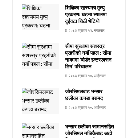
शिक्षिका रहस्यमय मृत्यु
प्रकरण: घटना स्थलमा
दुईवटा चिठी भेटियो
२०८३ श्रावण १२, मंगलवार
सीमा सुरक्षामा सशस्त्र
प्रहरीको नयाँ पहल : सीमा
नाकामा ‘बोर्डर इन्टरएक्सन
टिम’ परिचालन
२०८३ श्रावण १०, आईतवार
जोरसिमलबाट भन्सार
छलीका कपडा बरामद
२०८३ श्रावण १०, आईतवार
भन्सार छलीका सामानसहित
जोरसिमल नजिकैबाट अटो