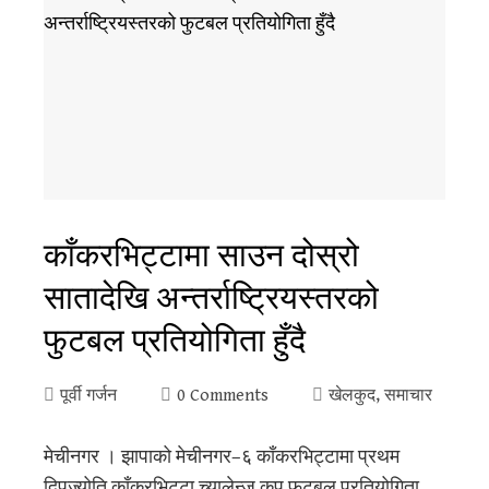
काँकरभिट्टामा साउन दोस्रो
सातादेखि अन्तर्राष्ट्रियस्तरको
फुटबल प्रतियोगिता हुँदै
पूर्वी गर्जन
0 Comments
खेलकुद
,
समाचार
मेचीनगर । झापाको मेचीनगर–६ काँकरभिट्टामा प्रथम
दिपज्योति काँकरभिट्टा च्यालेन्ज कप फुटबल प्रतियोगिता