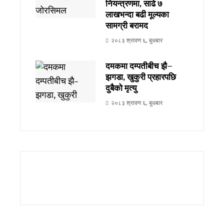
नियन्त्रणमा, साढे ७
लाखभन्दा बढी मूल्यका
सामग्री बरामद
२०८३ श्रावण ६, बुधबार
दमकमा दम्पतीबीच झै–
झगडा, खुकुरी प्रहारपछि
दुबैको मृत्यु
२०८३ श्रावण ६, बुधबार