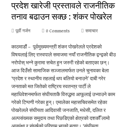
प्रदेश खारेजी प्रस्तावले राजनीतिक
तनाव बढाउन सक्छ : शंकर पोखरेल
पूर्वी गर्जन
0 Comments
समाचार
काठमाडौं – पूर्वमुख्यमन्त्री शंकर पोखरेलले प्रदेशको
विषयलाई लिए रास्वपाले समाजमा नयाँ राजनीतिक द्वन्द्वको बीउ
नरोपोस् भन्ने कुरामा सचेत हुन जरुरी रहेको बताएका छन्।
आज दिउँसो सामाजिक सञ्जालमार्फत उनले चुनावका बेला
‘प्रदेश र स्थानीय तहलाई थप बलियो बनाउने’ दाबी गरेर
जनताको मत जितेको राष्ट्रिय स्वतन्त्र पार्टी ले
महाधिवेशनमार्फत संघीयताकै विरुद्धमा आफूलाई उभ्याउने काम
गरेको टिप्पणी गरेका हुन्। एमालेका महासचिवसमेत रहेका
पोखरेलले संघीयता आदिवासी जनजाति, मधेसी, दलित र
अल्पसंख्यक समुदाय तथा पिछडिएको क्षेत्रको दशकौँ लामो
आकांक्षा र संघर्षको परिणाम भएको बताए। ‘संघीयता