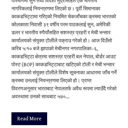
परिमाणमा सुन तथा विदेशी मुद्रासहित एक भारतीय
नागरिकलाई नियन्त्रणमा लिएको छ। पूर्वी सिमानाका
काकडभिट्टामा गरिएको नियमित चेकजाँचका क्रममा भारतको
कोलकाता निवासी ३९ वर्षीय परम पाठकलाई सुन, अमेरिकी
डलर र भारतीय रुपैयाँसहित सशस्त्र प्रहरी र मेची भन्सार
कार्यालयको संयुक्त टोलीले पक्राउ गरेको हो। आज दिउँसो
करिब ५:१० बजे झापाको मेचीनगर नगरपालिका–६,
काकडभिट्टा क्षेत्रमा सशस्त्र प्रहरी बल नेपाल, बोर्डर आउट
पोस्ट (BOP) काकडभिट्टाबाट खटिएको टोली र मेची भन्सार
कार्यालयको संयुक्त टोलीले विशेष सूचनाका आधारमा जाँच गर्ने
क्रममा उनलाई नियन्त्रणमा लिएको हो। प्राप्त
विवरणअनुसार भारतबाट नेपालतर्फ अवैध रूपमा ल्याउँदै गरेको
अवस्थामा उनको साथबाट ५७०…
Read More