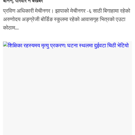
बनिन्, परिवार नै बेखबर
प्रविण अधिकारी मेचीनगर। झापाको मेचीनगर -६ साठी बिगाहामा रहेको
अरुणोदय अङ्ग्रेजी बोर्डिङ स्कुलमा रहेको आवासगृह भित्रको एउटा
कोठाम...