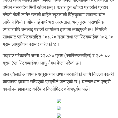
त्यस्तै अर्का व्यक्ति झापा जिल्ला कचनकवल गाउँपालिका–५ निवासी ५५
वर्षका नसरुदिन मियाँ रहेका छन्। फरार हुन खोज्दा प्रहरीले प्रहार
गरेको गोली लागेर उनको दाहिने खुट्टाको पिँड्युलामा सामान्य चोट
लागेको थियो। ओमसाई पाथीभरा अस्पताल, भद्रपुरमा प्राथमिक
उपचारपछि उनलाई प्रहरी कार्यालय झापामा ल्याइएको छ। मियाँको
साथबाट प्लास्टिकसहित १०८.९० ग्राम तथा प्लास्टिकबाहेक १०२.१०
ग्राम लागुऔषध बरामद गरिएको छ।
पक्राउ परेकासँग जम्मा २२०.४० ग्राम (प्लास्टिकसहित) र २०५.८०
ग्राम (प्लास्टिकबाहेक) लागुऔषध फेला परेको छ।
हाल दुवैलाई आवश्यक अनुसन्धान तथा कारबाहीको लागि जिल्ला प्रहरी
कार्यालय झापामा राखिएको प्रहरीले जनाएको छ। घटनास्थल प्रहरी
कार्यालय झापाबाट करिब २ किलोमिटर दक्षिणपूर्वमा पर्छ।