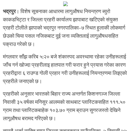
भद्रपुर
। विशेष सूचनाका आधारमा लागुऔषध नियन्त्रण ब्युरो
काकडभिट्टा र जिल्ला प्रहरी कार्यालय झापाबाट खटिएको संयुक्त
प्रहरी टोलीले झापाको भद्रपुर नगरपालिका–७ स्थित हुलाकी लोकमार्ग
छेउको चिया पसल नजिकबाट दुई जना व्यक्तिलाई लागुऔषधसहित
पक्राउ गरेको छ।
मंगलवार साँझ करिब ५:२० बजे शंकास्पद अवस्थामा रहेका उनीहरूलाई
जाँच गर्न खोज्दा प्रहरीलाइ हातपात गरी फरार हुने प्रयास गरेका कारण
प्रहरीद्वारा ६ राउण्ड गोली प्रहार गरी उनीहरूलाई नियन्त्रणमा लिइएको
प्रहरीले जनाएको छ।
प्रहरीको अनुसार भारतको बिहार राज्य अन्तर्गत किशनगञ्ज जिल्ला
निवासी ३५ वर्षका मनिसुर आलमको साथबाट प्लास्टिकसहित १११.५०
ग्राम तथा प्लास्टिकबाहेक १०३.७० ग्राम ब्राउन सुगरजस्तो देखिने
लागूऔषध बरामद गरिएको छ।