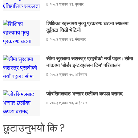
२०८३ श्रावण १३, बुधबार
शिक्षिका रहस्यमय मृत्यु प्रकरण: घटना स्थलमा
दुईवटा चिठी भेटियो
२०८३ श्रावण १२, मंगलवार
सीमा सुरक्षामा सशस्त्र प्रहरीको नयाँ पहल : सीमा
नाकामा ‘बोर्डर इन्टरएक्सन टिम’ परिचालन
२०८३ श्रावण १०, आईतवार
जोरसिमलबाट भन्सार छलीका कपडा बरामद
२०८३ श्रावण १०, आईतवार
छुटाउनुभयो कि ?