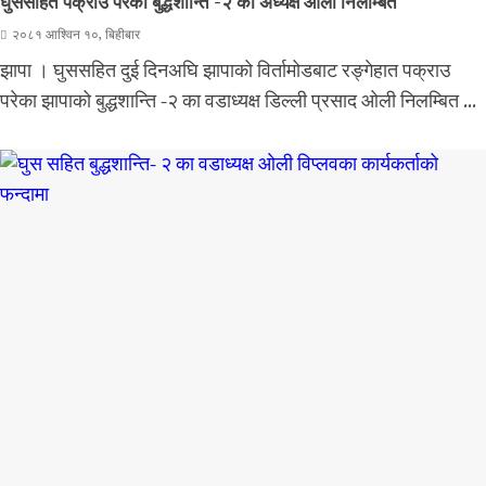
घुससहित पक्राउ परेका बुद्धशान्ति -२ का अध्यक्ष ओली निलम्बित
२०८१ आश्विन १०, बिहीबार
झापा । घुससहित दुई दिनअघि झापाको विर्तामोडबाट रङ्गेहात पक्राउ
परेका झापाको बुद्धशान्ति -२ का वडाध्यक्ष डिल्ली प्रसाद ओली निलम्बित ...