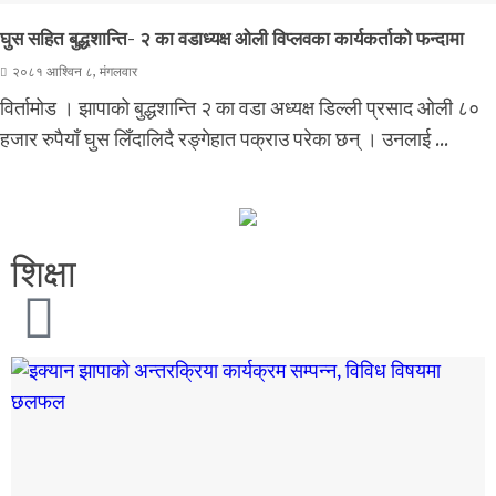
घुस सहित बुद्धशान्ति- २ का वडाध्यक्ष ओली विप्लवका कार्यकर्ताको फन्दामा
२०८१ आश्विन ८, मंगलवार
विर्तामोड । झापाको बुद्धशान्ति २ का वडा अध्यक्ष डिल्ली प्रसाद ओली ८०
हजार रुपैयाँ घुस लिँदालिदै रङ्गेहात पक्राउ परेका छन् । उनलाई ...
शिक्षा