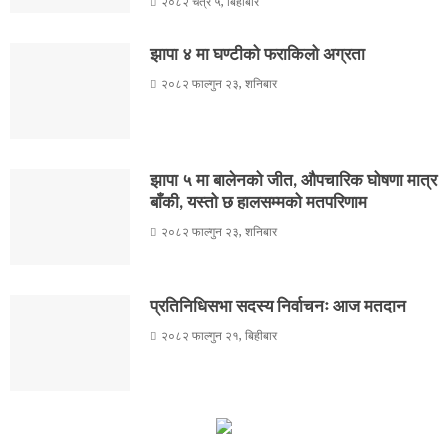
२०८२ चैत्र ५, बिहीबार
झापा ४ मा घण्टीको फराकिलो अग्रता
२०८२ फाल्गुन २३, शनिबार
झापा ५ मा बालेनको जीत, औपचारिक घोषणा मात्र
बाँकी, यस्तो छ हालसम्मको मतपरिणाम
२०८२ फाल्गुन २३, शनिबार
प्रतिनिधिसभा सदस्य निर्वाचनः आज मतदान
२०८२ फाल्गुन २१, बिहीबार