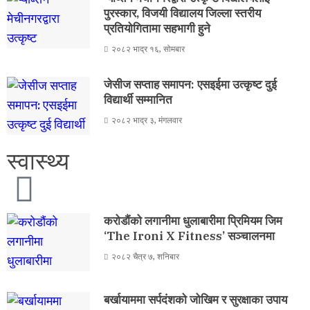
पुरस्कार, विजयी विद्यालय जिल्ला स्तरीय
प्रतियोगितामा सहभागी हुने
२०८२ भाद्र १६, सोमबार
जेसीज सप्ताह समापन: एसइईमा उत्कृष्ट दुई
विद्यार्थी सम्मानित
२०८२ भाद्र ३, मंगलवार
स्वास्थ्य
करोडौंको लगानीमा धुलाबारीमा प्रिमियम जिम
‘The Ironi X Fitness’ सञ्चालनमा
२०८२ चैत्र ७, शनिबार
बर्खायाममा सर्पदंशको जोखिम र सुरक्षाका उपाय