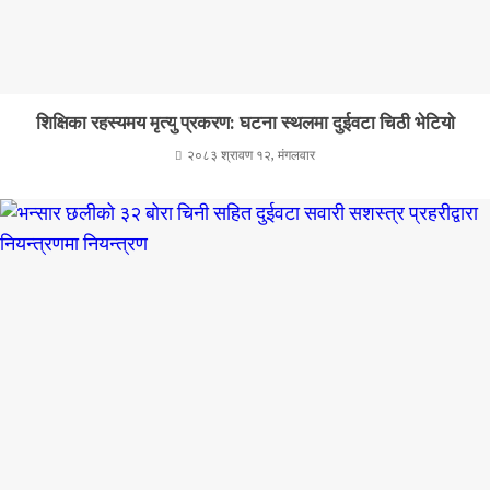
शिक्षिका रहस्यमय मृत्यु प्रकरण: घटना स्थलमा दुईवटा चिठी भेटियो
२०८३ श्रावण १२, मंगलवार