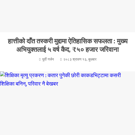
हात्तीको दाँत तस्करी मुद्दामा ऐतिहासिक सफलता : मुख्य
अभियुक्तलाई ५ वर्ष कैद, ₹५० हजार जरिवाना
पूर्वी गर्जन
२०८३ श्रावण १३, बुधबार