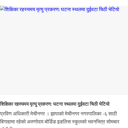
शिक्षिका रहस्यमय मृत्यु प्रकरण: घटना स्थलमा दुईवटा चिठी भेटियो
प्रविण अधिकारी मेचीनगर । झापाको मेचीनगर नगरपालिका -६ साठी
बिगाहामा रहेको अरुणोदय बोर्डिङ इङलिस स्कुलको भवनभित्र सोमबार