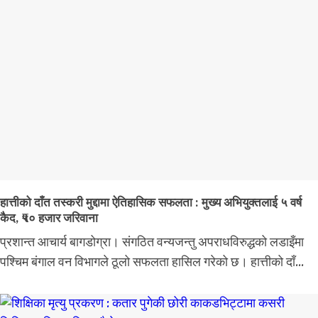
हात्तीको दाँत तस्करी मुद्दामा ऐतिहासिक सफलता : मुख्य अभियुक्तलाई ५ वर्ष
कैद, ₹५० हजार जरिवाना
प्रशान्त आचार्य बागडोग्रा। संगठित वन्यजन्तु अपराधविरुद्धको लडाइँमा
पश्चिम बंगाल वन विभागले ठूलो सफलता हासिल गरेको छ। हात्तीको दाँ...