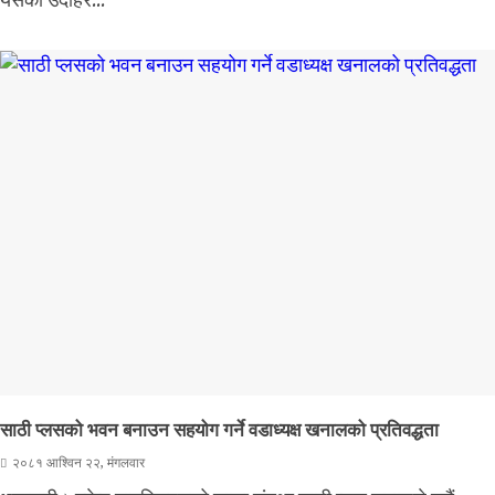
यसको उदाहर...
साठी प्लसको भवन बनाउन सहयोग गर्ने वडाध्यक्ष खनालको प्रतिवद्धता
२०८१ आश्विन २२, मंगलवार