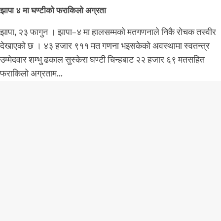
झापा ४ मा घण्टीको फराकिलो अग्रता
झापा, २३ फागुन । झापा–४ मा हालसम्मको मतगणनाले निकै रोचक तस्वीर
देखाएको छ । ४३ हजार ९११ मत गणना भइसकेको अवस्थामा स्वतन्त्र
उम्मेदवार शम्भु ढकाल सुस्केरा घण्टी चिन्हबाट २२ हजार ६९ मतसहित
फराकिलो अग्रताम...