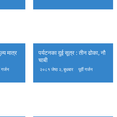
ल्य मात्र
पर्यटनका दुई सूत्र : तीन ढोका, नौ
चाबी
वी गर्जन
२०८१ जेष्ठ २, बुधबार
पूर्वी गर्जन