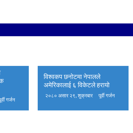
ा
विश्वकप छनोटमा नेपालले
िक
अमेरिकालाई ६ विकेटले हरायो
२०८० असार २९, शुक्रबार
पूर्वी गर्जन
पूर्वी गर्जन