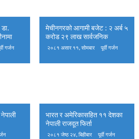
 डा.
मेचीनगरको आगामी बजेट : २ अर्ब ५
जीनामा
करोड २९ लाख सार्वजनिक
ूर्वी गर्जन
२०८१ असार ११, सोमबार
पूर्वी गर्जन
 नेपाली
भारत र अमेरिकासहित ११ देशका
नेपाली राजदूत फिर्ता
गर्जन
२०८१ जेष्ठ २४, बिहीबार
पूर्वी गर्जन