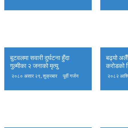
बुटवलमा सवारी दुर्घटना हुँदा
बढ्यो अलै
गुल्मीका २ जनाको मृत्यु
करोडको नि
२०८० असार २९, शुक्रबार
पूर्वी गर्जन
२०८२ आश्वि