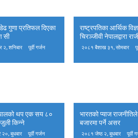
डेढ गुणा प्रतिफल दिएका
राष्ट्रपतिका आर्थिक विज्ञ
ेश सी
चिरञ्जीवी नेपालद्वारा रा
 २, शनिबार
पूर्वी गर्जन
२०८१ बैशाख ३१, सोमबार
प
ेपालको थप एक सय ८०
भारतको प्याज राजनीतिले
जुली किन्ने
बजारमा पर्ने असर
 २०, बुधबार
पूर्वी गर्जन
२०८१ जेष्ठ २, बुधबार
पूर्वी 