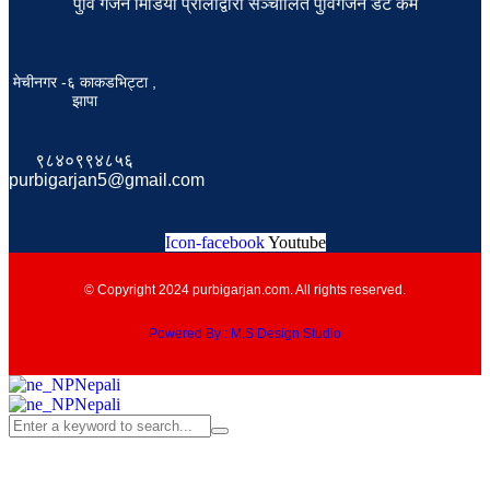
पुर्वि गर्जन मिडिया प्रालीद्वारा सञ्चालित पुर्विगर्जन डट कम
मेचीनगर -६ काकडभिट्टा ,
झापा
९८४०९९४८५६
purbigarjan5@gmail.com
Icon-facebook
Youtube
© Copyright 2024 purbigarjan.com. All rights reserved.
Powered By : M.S Design Studio
Nepali
Nepali