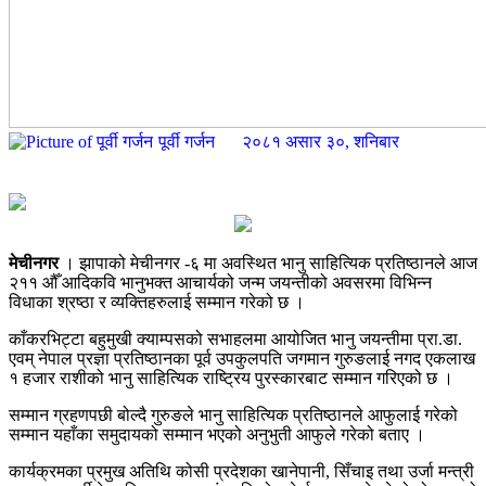
पूर्वी गर्जन
२०८१ असार ३०, शनिबार
मेचीनगर
। झापाको मेचीनगर -६ मा अवस्थित भानु साहित्यिक प्रतिष्ठानले आज
२११ औँ आदिकवि भानुभक्त आचार्यको जन्म जयन्तीको अवसरमा विभिन्न
विधाका श्रष्ठा र व्यक्तिहरुलाई सम्मान गरेको छ ।
काँकरभिट्टा बहुमुखी क्याम्पसको सभाहलमा आयोजित भानु जयन्तीमा प्रा.डा.
एवम् नेपाल प्रज्ञा प्रतिष्ठानका पूर्व उपकुलपति जगमान गुरुङलाई नगद एकलाख
१ हजार राशीको भानु साहित्यिक राष्ट्रिय पुरस्कारबाट सम्मान गरिएको छ ।
सम्मान ग्रहणपछी बोल्दै गुरुङले भानु साहित्यिक प्रतिष्ठानले आफुलाई गरेको
सम्मान यहाँका समुदायको सम्मान भएको अनुभुती आफुले गरेको बताए ।
कार्यक्रमका प्रमुख अतिथि कोसी प्रदेशका खानेपानी, सिँचाइ तथा उर्जा मन्त्री