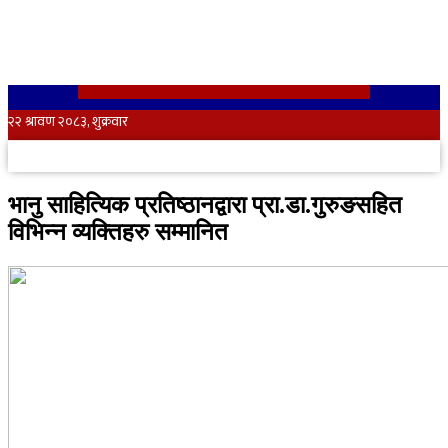
Skip
to
content
भानु साहित्यिक प्रतिष्ठानद्वारा प्रा.डा.गुरुङसहित
विभिन्न व्यक्तिहरु सम्मानित