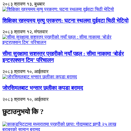
२०८३ श्रावण १३, बुधबार
शिक्षिका रहस्यमय मृत्यु प्रकरण: घटना स्थलमा दुईवटा चिठी भेटियो
२०८३ श्रावण १२, मंगलवार
सीमा सुरक्षामा सशस्त्र प्रहरीको नयाँ पहल : सीमा नाकामा ‘बोर्डर
इन्टरएक्सन टिम’ परिचालन
२०८३ श्रावण १०, आईतवार
जोरसिमलबाट भन्सार छलीका कपडा बरामद
२०८३ श्रावण १०, आईतवार
छुटाउनुभयो कि ?