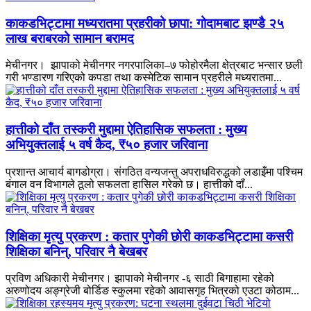
काकडभिट्टामा मध्यरातमा प्रहरीको छापा: गोदामबाट झण्डै २५
लाख बराबरको सामान बरामद
मेचीनगर। झापाको मेचीनगर नगरपालिका–७ फोहोरमैला क्षेत्रबाट भन्सार छली
गरी भण्डारण गरिएको कपडा तथा कस्मेटिक सामान प्रहरीले मध्यरातमा...
हात्तीको दाँत तस्करी मुद्दामा ऐतिहासिक सफलता : मुख्य
अभियुक्तलाई ५ वर्ष कैद, ₹५० हजार जरिवाना
प्रशान्त आचार्य बागडोग्रा। संगठित वन्यजन्तु अपराधविरुद्धको लडाइँमा पश्चिम
बंगाल वन विभागले ठूलो सफलता हासिल गरेको छ। हात्तीको दाँ...
शिक्षिका मृत्यु प्रकरण : कतार पुगेकी छोरी काकडभिट्टामा कसरी
शिक्षिका बनिन्, परिवार नै बेखबर
प्रविण अधिकारी मेचीनगर। झापाको मेचीनगर -६ साठी बिगाहामा रहेको
अरुणोदय अङ्ग्रेजी बोर्डिङ स्कुलमा रहेको आवासगृह भित्रको एउटा कोठाम...