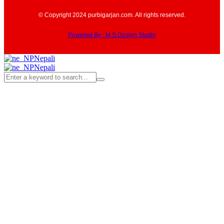
© Copyright 2024 purbigarjan.com. All rights reserved.
Powered By : M.S Design Studio
Nepali
Nepali