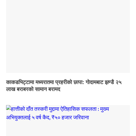
काकडभिट्टामा मध्यरातमा प्रहरीको छापा: गोदामबाट झण्डै २५
लाख बराबरको सामान बरामद