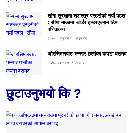
सीमा सुरक्षामा सशस्त्र प्रहरीको नयाँ पहल
: सीमा नाकामा ‘बोर्डर इन्टरएक्सन टिम’
परिचालन
२०८३ श्रावण १०, आईतवार
जोरसिमलबाट भन्सार छलीका कपडा बरामद
२०८३ श्रावण १०, आईतवार
छुटाउनुभयो कि ?