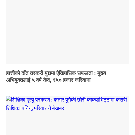
हात्तीको दाँत तस्करी मुद्दामा ऐतिहासिक सफलता : मुख्य
अभियुक्तलाई ५ वर्ष कैद, ₹५० हजार जरिवाना