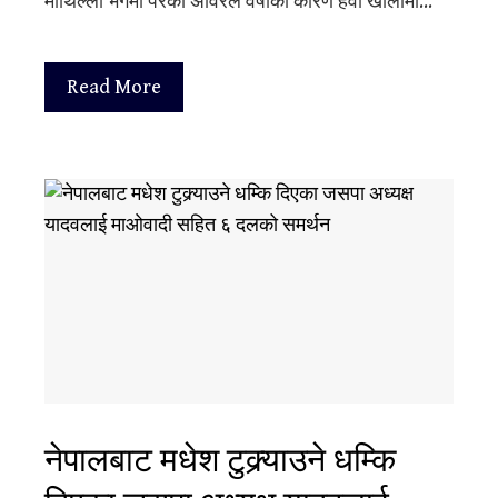
माथिल्लो भेगमा परेको अविरल वर्षाका कारण हेंवा खोलामा…
Read More
नेपालबाट मधेश टुक्र्याउने धम्कि