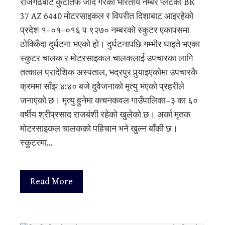
राजगढबाट कुटीतर्फ जाँदै गरेको भारतीय नम्बर प्लेटको BR
37 AZ 6440 मोटरसाइकल र विपरीत दिशाबाट आइरहेको
प्रदेश १–०१–०१६ प ९२७० नम्बरको स्कुटर एकापसमा
ठोक्किँदा दुर्घटना भएको हो। दुर्घटनापछि गम्भीर घाइते भएका
स्कुटर चालक र मोटरसाइकल चालकलाई उपचारका लागि
तत्काल प्रादेशिक अस्पताल, भद्रपुर पुर्‍याइएकोमा उपचारकै
क्रममा साँझ ४:४० बजे दुवैजनाको मृत्यु भएको प्रहरीले
जनाएको छ। मृत्यु हुनेमा कचनकवल गाउँपालिका–३ का ६०
वर्षीय श्रीप्रसाद राजबंशी रहेको खुलेको छ। अर्का मृतक
मोटरसाइकल चालकको पहिचान भने खुल्न बाँकी छ।
स्कुटरमा…
Read More