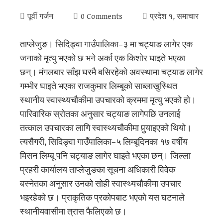
पूर्वी गर्जन
0 Comments
प्रदेश १
,
समाचार
ताप्लेजुङ। सिदिङ्वा गाउँपालिका–३ मा चट्याङ लागेर एक
जनाको मृत्यु भएको छ भने अर्का एक किशोर घाइते भएका
छन्। मंगलबार साँझ घरमै बसिरहेको अवस्थामा चट्याङ लागेर
गम्भीर घाइते भएका राजकुमार लिम्बूको साब्लाखुस्थित
स्थानीय स्वास्थ्यचौकीमा उपचारको क्रममा मृत्यु भएको हो।
पारिवारिक स्रोतका अनुसार चट्याङ लागेपछि उनलाई
तत्काल उपचारका लागि स्वास्थ्यचौकीमा पुर्‍याइएको थियो।
त्यसैगरी, सिदिङ्वा गाउँपालिका–५ लिम्बूदिनका १७ वर्षीय
मिसन लिम्बू पनि चट्याङ लागेर घाइते भएका छन्। जिल्ला
प्रहरी कार्यालय ताप्लेजुङका सूचना अधिकारी विवेक
बस्नेतका अनुसार उनको सोही स्वास्थ्यचौकीमा उपचार
भइरहेको छ। प्राकृतिक प्रकोपबाट भएको यस घटनाले
स्थानीयवासीमा त्रास फैलिएको छ।