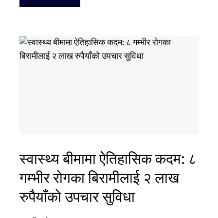
स्वास्थ्य बीमामा ऐतिहासिक कदम: ८
गम्भीर रोगका बिरामीलाई २ लाख
रुपैयाँको उपचार सुविधा