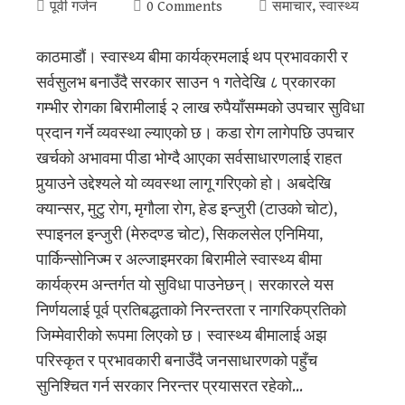
पूर्वी गर्जन
0 Comments
समाचार
,
स्वास्थ्य
काठमाडौं। स्वास्थ्य बीमा कार्यक्रमलाई थप प्रभावकारी र
सर्वसुलभ बनाउँदै सरकार साउन १ गतेदेखि ८ प्रकारका
गम्भीर रोगका बिरामीलाई २ लाख रुपैयाँसम्मको उपचार सुविधा
प्रदान गर्ने व्यवस्था ल्याएको छ। कडा रोग लागेपछि उपचार
खर्चको अभावमा पीडा भोग्दै आएका सर्वसाधारणलाई राहत
पुर्‍याउने उद्देश्यले यो व्यवस्था लागू गरिएको हो। अबदेखि
क्यान्सर, मुटु रोग, मृगौला रोग, हेड इन्जुरी (टाउको चोट),
स्पाइनल इन्जुरी (मेरुदण्ड चोट), सिकलसेल एनिमिया,
पार्किन्सोनिज्म र अल्जाइमरका बिरामीले स्वास्थ्य बीमा
कार्यक्रम अन्तर्गत यो सुविधा पाउनेछन्। सरकारले यस
निर्णयलाई पूर्व प्रतिबद्धताको निरन्तरता र नागरिकप्रतिको
जिम्मेवारीको रूपमा लिएको छ। स्वास्थ्य बीमालाई अझ
परिस्कृत र प्रभावकारी बनाउँदै जनसाधारणको पहुँच
सुनिश्चित गर्न सरकार निरन्तर प्रयासरत रहेको…