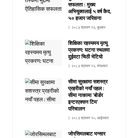
सफलता : मुख्य
अभियुक्तलाई ५ वर्ष कैद,
₹५० हजार जरिवाना
२०८३ श्रावण १३, बुधबार
शिक्षिका रहस्यमय मृत्यु
प्रकरण: घटना स्थलमा
दुईवटा चिठी भेटियो
२०८३ श्रावण १२, मंगलवार
सीमा सुरक्षामा सशस्त्र
प्रहरीको नयाँ पहल :
सीमा नाकामा ‘बोर्डर
इन्टरएक्सन टिम’
परिचालन
२०८३ श्रावण १०, आईतवार
जोरसिमलबाट भन्सार