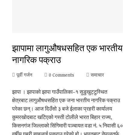
झापामा लागुऔषधसहित एक भारतीय
नागरिक पक्राउ
पूर्वी गर्जन
0 Comments
समाचार
झापा । झापाको झापा गाउँपालिका–१ सुडुखुट्टुस्थित
क्षेत्रबाट लागुऔषधसहित एक जना भारतीय नागरिक पक्राउ
परेका छन्। आज दिउँसो ३ बजे ईलाका प्रहरी कार्यालय
कुमरखोदबाट खटिएको गस्ती टोलीले भारत बिहार राज्य,
किसनगंज जिल्लाको सिंगिमारी पञ्चायत वडा नं. ५ निवासी ६०
वर्षीय गबरी साहलाई पक्राउ गरेको हो। भारतबाट नेपालतर्फ