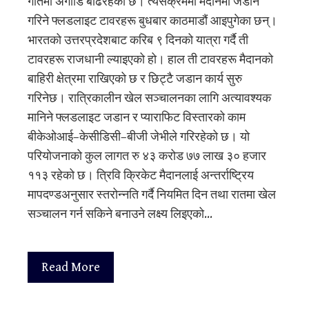
गतिमा अगाडि बढिरहेको छ। त्यसैक्रममा मैदानमा जडान
गरिने फ्लडलाइट टावरहरू बुधबार काठमाडौं आइपुगेका छन्।
भारतको उत्तरप्रदेशबाट करिब ९ दिनको यात्रा गर्दै ती
टावरहरू राजधानी ल्याइएको हो। हाल ती टावरहरू मैदानको
बाहिरी क्षेत्रमा राखिएको छ र छिट्टै जडान कार्य सुरु
गरिनेछ। रात्रिकालीन खेल सञ्चालनका लागि अत्यावश्यक
मानिने फ्लडलाइट जडान र प्याराफिट विस्तारको काम
बीकेओआई–केसीडिसी–बीजी जेभीले गरिरहेको छ। यो
परियोजनाको कुल लागत रु ४३ करोड ७७ लाख ३० हजार
११३ रहेको छ। त्रिवि क्रिकेट मैदानलाई अन्तर्राष्ट्रिय
मापदण्डअनुसार स्तरोन्नति गर्दै नियमित दिन तथा रातमा खेल
सञ्चालन गर्न सकिने बनाउने लक्ष्य लिइएको…
Read More