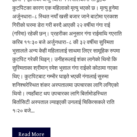
कुटपिटका कारण एक महिलाको मृत्यु भएको छ। मृत्यु हुनेमा
अर्जुनधारा–८ स्थित नयाँ खसी बजार जाने बाटोमा प्रकाश
गिरीको घरमा डेरा गरी बस्दै आएकी २२ वर्षीया गंगा राई
(गरिमा) रहेकी छन्। प्रहरीका अनुसार गंगा राईमाथि गएराति
करिब ११ः३० बजे अर्जुनधारा–८ की ३२ वर्षीया सुस्मिता
भुसालले अन्य केही महिलालाई साथमा लिएर सामूहिक रुपमा
कुटपिट गरेकी थिइन्। उनीहरूलाई शंका लागेको थियो कि
सुस्मिताका श्रीमान् रमेश भुसाल गंगा राईको कोठामा गएका
थिए। कुटपिटबाट गम्भीर घाइते भएकी गंगालाई सुरुमा
शनिश्चरेस्थित शंकर अस्पतालमा उपचारका लागि लगिएको
थियो। त्यहाँबाट थप उपचारका लागि बिर्तामोडस्थित
बिर्तासिटी अस्पताल ल्याइएकी उनलाई चिकित्सकले राति
१ः२० बजे…
Read More