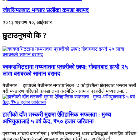
जोरसिमलबाट भन्सार छलीका कपडा बरामद
२०८३ श्रावण १०, आईतवार
छुटाउनुभयो कि ?
काकडभिट्टामा मध्यरातमा प्रहरीको छापा: गोदामबाट झण्डै २५
लाख बराबरको सामान बरामद
मेचीनगर। झापाको मेचीनगर नगरपालिका–७ फोहोरमैला क्षेत्रबाट भन्सार छली
गरी भण्डारण गरिएको कपडा तथा कस्मेटिक सामान प्रहरीले मध्यरातमा...
हात्तीको दाँत तस्करी मुद्दामा ऐतिहासिक सफलता : मुख्य
अभियुक्तलाई ५ वर्ष कैद, ₹५० हजार जरिवाना
प्रशान्त आचार्य बागडोग्रा। संगठित वन्यजन्तु अपराधविरुद्धको लडाइँमा पश्चिम
बंगाल वन विभागले ठूलो सफलता हासिल गरेको छ। हात्तीको दाँ...