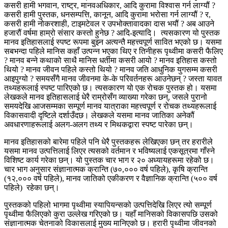
कसरी हामी भगवान, राष्ट्र, मानवअधिकार, आदि कुरामा विश्वास गर्न लाग्यौं ?
कसरी हामी पुस्तक, धनसम्पत्ति, कानून, आदि कुरामा भरोसा गर्न लाग्यौं ? र,
कसरी हामी नोकरशाही, टाइमटेवल र उपभोक्तावादका दास भयौं ? अब आउने
हजारौं वर्षमा हाम्रो संसार कस्तो हुनेछ ? आदि-इत्यादि। त्यसकारण यो पुस्तक
मानव इतिहासलाई स्पष्ट रूपमा बुझ्न अत्यन्तै महत्त्वपूर्ण सावित भएको छ। यसमा
सबभन्दा पहिले मानिस कहाँ उत्पन्न भएका थिए र तिनीहरू पृथ्वीमा कसरी फैलिए
? मानव बन्ने कथाको साथै मानिस धर्तीमा कसरी आयो ? मानव इतिहास कस्तो
थियो ? मानव जीवन पहिले कस्तो थियो ? मानव जति आधुनिक युगसम्म कसरी
आइपुग्यो ? समयसँगै मानव जीवनमा के-के परिवर्तनहरू आउनेछन् ? जस्ता यावत
तथ्यहरूलाई स्पष्ट पारिएको छ। त्यसकारण यो एक रोचक पुस्तक हो। यसमा
लेखकले मानव इतिहासलाई धेरै राम्रोसँग व्याख्या गरेका छन्, जसले पुरानो
समयदेखि आजसम्मका सम्पूर्ण मानव यात्राका महत्त्वपूर्ण र रोचक तथ्यहरूलाई
विकासवादी दृष्टिले दर्शाउँदछ। लेखकले यसमा मानव जातिका अनेकौं
अवधारणाहरूलाई अलग-अलग तथ्य र मिथकद्वारा स्पष्ट पारेका छन्।
मानव इतिहासको बारेमा पहिले पनि धेरै पुस्तकहरू लेखिएका छन् तर हरारीले
यसमा मानव उत्पत्तिलाई लिएर त्यसको वर्तमान र भविष्यलाई एकसूत्रमा गाँस्ने
विशिष्ट कार्य गरेका छन्। यो पुस्तक चार भाग र २० अध्यायहरूमा रहेको छ।
चार भाग अनुसार संज्ञानात्मक क्रान्ति (७०,००० वर्ष पहिले), कृषि क्रान्ति
(१२,००० वर्ष पहिले), मानव जातिको एकीकरण र वैज्ञानिक क्रान्ति (५०० वर्ष
पहिले) रहेका छन्।
पुस्तकको पहिलो भागमा पृथ्वीमा स्यापियन्सको उत्पत्तिदेखि लिएर त्यो सम्पूर्ण
पृथ्वीमा फैलिएको कुरा उल्लेख गरिएको छ। यहाँ मानिसको विकासपछि उसको
संज्ञानात्मक चेतनाको विकासलाई मुख्य मानिएको छ। हरारी पृथ्वीमा जीवनको