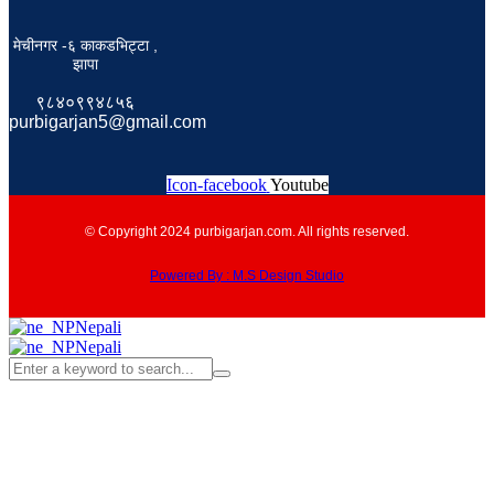
मेचीनगर -६ काकडभिट्टा ,
झापा
९८४०९९४८५६
purbigarjan5@gmail.com
Icon-facebook
Youtube
© Copyright 2024 purbigarjan.com. All rights reserved.
Powered By : M.S Design Studio
Nepali
Nepali