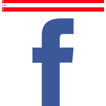
0
+1
0