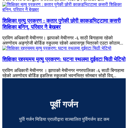
शिक्षिका मृत्यु प्रकरण : कतार पुगेकी छोरी काकडभिट्टामा कसरी
शिक्षिका बनिन्, परिवार नै बेखबर
प्रविण अधिकारी मेचीनगर। झापाको मेचीनगर -६ साठी बिगाहामा रहेको
अरुणोदय अङ्ग्रेजी बोर्डिङ स्कुलमा रहेको आवासगृह भित्रको एउटा कोठाम...
शिक्षिका रहस्यमय मृत्यु प्रकरण: घटना स्थलमा दुईवटा चिठी भेटियो
प्रविण अधिकारी मेचीनगर । झापाको मेचीनगर नगरपालिका -६ साठी बिगाहामा
रहेको अरुणोदय बोर्डिङ इङलिस स्कुलको भवनभित्र सोमबार सोही विद्...
पूर्वी गर्जन
पुर्वि गर्जन मिडिया प्रालीद्वारा सञ्चालित पुर्विगर्जन डट कम