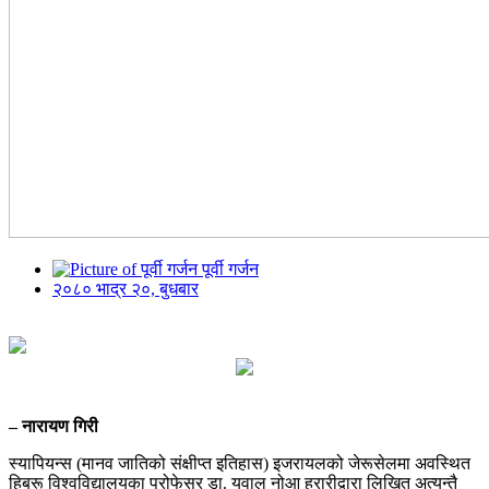
पूर्वी गर्जन
२०८० भाद्र २०, बुधबार
– नारायण गिरी
स्यापियन्स (मानव जातिको संक्षीप्त इतिहास) इजरायलको जेरूसेलमा अवस्थित
हिब्रू विश्वविद्यालयका प्रोफेसर डा. युवाल नोआ हरारीद्वारा लिखित अत्यन्तै