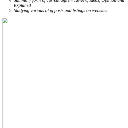
Summary form of current affirs – Review, Ideas, Opinion and
Explaned
Studying various blog posts and listings on websites