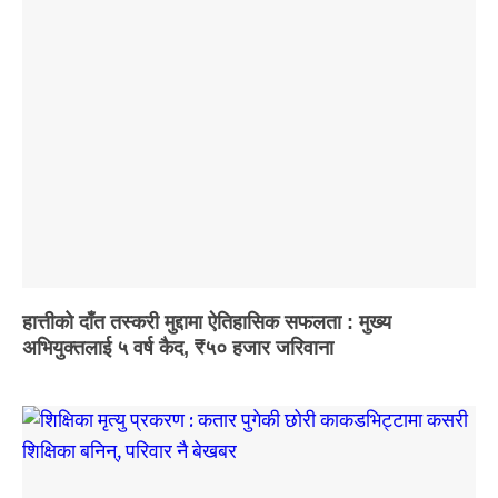
हात्तीको दाँत तस्करी मुद्दामा ऐतिहासिक सफलता : मुख्य
अभियुक्तलाई ५ वर्ष कैद, ₹५० हजार जरिवाना