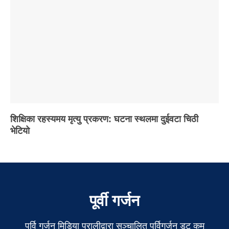
शिक्षिका रहस्यमय मृत्यु प्रकरण: घटना स्थलमा दुईवटा चिठी
भेटियो
पूर्वी गर्जन
पुर्वि गर्जन मिडिया प्रालीद्वारा सञ्चालित पुर्विगर्जन डट कम