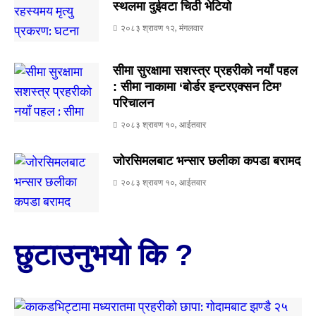
स्थलमा दुईवटा चिठी भेटियो
२०८३ श्रावण १२, मंगलवार
सीमा सुरक्षामा सशस्त्र प्रहरीको नयाँ पहल
: सीमा नाकामा ‘बोर्डर इन्टरएक्सन टिम’
परिचालन
२०८३ श्रावण १०, आईतवार
जोरसिमलबाट भन्सार छलीका कपडा बरामद
२०८३ श्रावण १०, आईतवार
छुटाउनुभयो कि ?