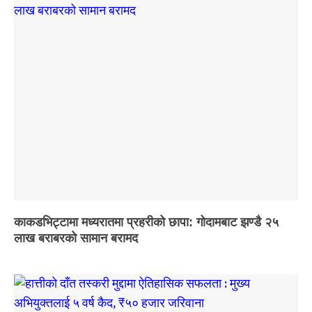
काकडभिट्टामा मध्यरातमा प्रहरीको छापा: गोदामबाट झण्डै २५
लाख बराबरको सामान बरामद