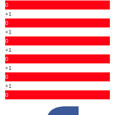
0
+1
0
+1
0
+1
0
+1
0
+1
0