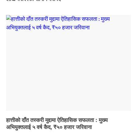
हात्तीको दाँत तस्करी मुद्दामा ऐतिहासिक सफलता : मुख्य
अभियुक्तलाई ५ वर्ष कैद, ₹५० हजार जरिवाना