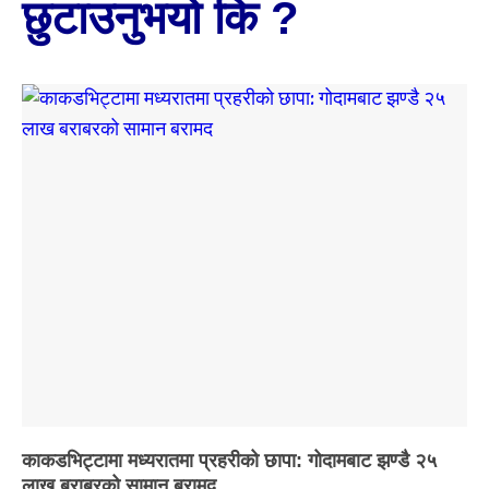
छुटाउनुभयो कि ?
काकडभिट्टामा मध्यरातमा प्रहरीको छापा: गोदामबाट झण्डै २५
लाख बराबरको सामान बरामद