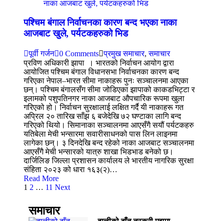
पश्चिम बंगाल निर्वाचनका कारण बन्द भएका नाका
आजबाट खुले, पर्यटकहरुको भिड
पूर्वी गर्जन
0 Comments
प्रमुख समाचार
,
समाचार
प्रविण अधिकारी झापा । भारतको निर्वाचन आयोग द्वारा
आयोजित पश्चिम बंगाल विधानसभा निर्वाचनका कारण बन्द
गरिएका नेपाल–भारत सीमा नाकाहरू पुनः सञ्चालनमा आएका
छन्। पश्चिम बंगालसँग सीमा जोडिएका झापाको काकडभिट्टा र
इलामको पशुपतिनगर नाका आजबाट औपचारिक रूपमा खुला
गरिएको हो। निर्वाचन सुरक्षालाई लक्षित गर्दै यी नाकाहरू गत
अप्रिल २० तारिख साँझ ६ बजेदेखि ७२ घण्टाका लागि बन्द
गरिएको थियो। सिमानाका सञ्चालनमा आएसँगै सयौं पर्यटकहरु
यतिबेला मेची भन्सारमा सवारीसाधनको पास लिन लाइनमा
लागेका छन्। ३ दिनदेखि बन्द रहेको नाका आजबाट सञ्चालनमा
आएसँगै मेची भन्सारको यात्रु शाखा भिडभाड बनेको छ।
दार्जिलिङ जिल्ला प्रशासन कार्यालय ले भारतीय नागरिक सुरक्षा
संहिता २०२३ को धारा १६३(२)…
Read More
1
2
…
11
Next
समाचार