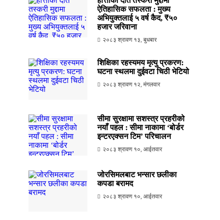
हात्तीको दाँत तस्करी मुद्दामा
ऐतिहासिक सफलता : मुख्य
अभियुक्तलाई ५ वर्ष कैद, ₹५०
हजार जरिवाना
२०८३ श्रावण १३, बुधबार
शिक्षिका रहस्यमय मृत्यु प्रकरण:
घटना स्थलमा दुईवटा चिठी भेटियो
२०८३ श्रावण १२, मंगलवार
सीमा सुरक्षामा सशस्त्र प्रहरीको
नयाँ पहल : सीमा नाकामा ‘बोर्डर
इन्टरएक्सन टिम’ परिचालन
२०८३ श्रावण १०, आईतवार
जोरसिमलबाट भन्सार छलीका
कपडा बरामद
२०८३ श्रावण १०, आईतवार