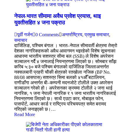
नेपाल-भारत सीमामा अवैध प्रवेश प्रयास, थाइ
युवतीसहित ४ जना पक्राउ
पूर्वी गर्जन
0 Comments
अन्तर्राष्ट्रिय
,
प्रमुख समाचार
,
समाचार
दार्जिलिङ, पश्चिम बंगाल । भारत–नेपाल सीमावर्ती क्षेत्रमा तेस्रो
देशका नागरिकहरूको अवैध आवागमन भइरहेको विशेष सूचनाका
आधारमा भारतीय सशस्त्र सीमा बल (SSB) ले विशेष अपरेसन
सञ्चालन गर्दै ४ जनालाई नियन्त्रणमा लिएको छ। सोमबार साँझ
करिब ५:३० बजे पश्चिम बंगालको दार्जिलिङ जिल्लाअन्तर्गत
नक्सलबारी प्रहरी चौकी क्षेत्रको रतखोला नजिक (BP No.
88/08 आसपास) सशस्त्र सिमा बलको ४१औँ बटालियन,
राणीडाँगा अन्तर्गत बी–कम्पनी मदनजोटे टोलीले उक्त अपरेसन
सञ्चालन गरेको हो। अपरेसनका क्रममा टोलीले २ जना थाई
नागरिक, १ जना नेपाली नागरिक र १ जना भारतीय नागरिकलाई
नियन्त्रणमा लिएको छ। साथै एउटा कार, मोबाइल फोन,
पासपोर्ट, आधार कार्ड र राष्ट्रिय परिचयपत्र समेत बरामद
गरिएको जनाइएको छ।…
Read More