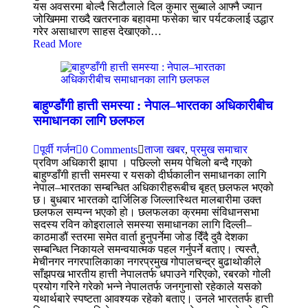
यस अवसरमा बोल्दै सिटौलाले दिल कुमार सुब्बाले आफ्नै ज्यान
जोखिममा राख्दै खतरनाक बहावमा फसेका चार पर्यटकलाई उद्धार
गरेर असाधारण साहस देखाएको…
Read More
बाहुण्डाँगी हात्ती समस्या : नेपाल–भारतका अधिकारीबीच
समाधानका लागि छलफल
पूर्वी गर्जन
0 Comments
ताजा खबर
,
प्रमुख समाचार
प्रविण अधिकारी झापा । पछिल्लो समय पेचिलो बन्दै गएको
बाहुण्डाँगी हात्ती समस्या र यसको दीर्घकालीन समाधानका लागि
नेपाल–भारतका सम्बन्धित अधिकारीहरूबीच बृहत् छलफल भएको
छ। बुधबार भारतको दार्जिलिङ जिल्लास्थित मालबारीमा उक्त
छलफल सम्पन्न भएको हो। छलफलका क्रममा संविधानसभा
सदस्य रविन कोइरालाले समस्या समाधानका लागि दिल्ली–
काठमाडौं स्तरमा समेत वार्ता हुनुपर्नेमा जोड दिँदै दुवै देशका
सम्बन्धित निकायले समन्वयात्मक पहल गर्नुपर्ने बताए। त्यस्तै,
मेचीनगर नगरपालिकाका नगरप्रमुख गोपालचन्द्र बुढाथोकीले
साँझपख भारतीय हात्ती नेपालतर्फ धपाउने गरिएको, रबरको गोली
प्रयोग गरिने गरेको भन्ने नेपालतर्फ जनगुनासो रहेकाले यसको
यथार्थबारे स्पष्टता आवश्यक रहेको बताए। उनले भारततर्फ हात्ती